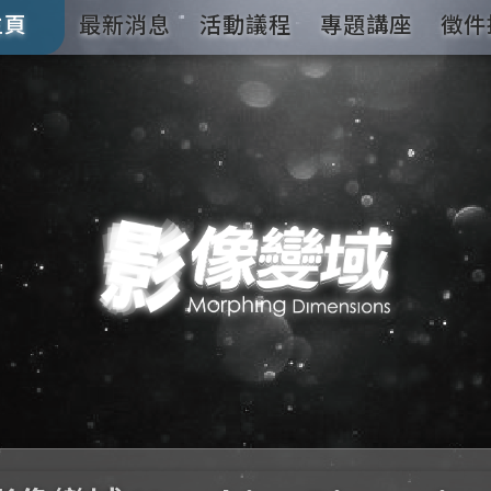
主頁
最新消息
活動議程
專題講座
徵件