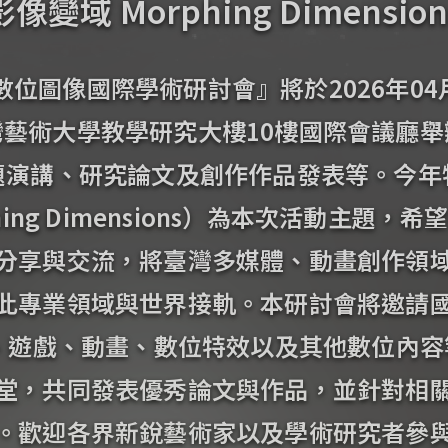
影像變域 Morphing Dimension
北數位圖像國際學術研討會』將於2026年04
灣藝術大學教學研究大樓10樓國際會議廳舉
題演講、研究論文及創作作品發表等。今年
hing Dimensions）為本次活動主題，
分享與交流，將臺灣多媒體、動畫創作領
此專業領域與世界接軌。本研討會將邀請
R、遊戲、動畫、數位特效以及其他數位內
堂，共同發表優秀論文與作品，並針對相
。歡迎各界新銳藝術家以及學術研究者參